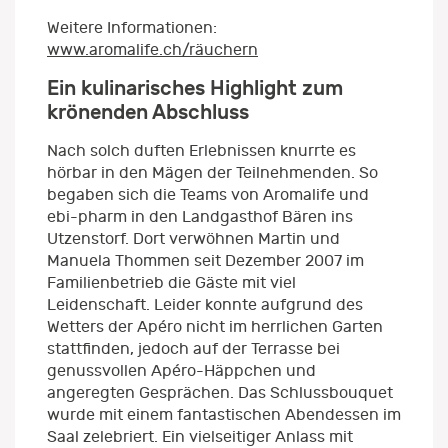
Weitere Informationen:
www.aromalife.ch/räuchern
Ein kulinarisches Highlight zum
krönenden Abschluss
Nach solch duften Erlebnissen knurrte es
hörbar in den Mägen der Teilnehmenden. So
begaben sich die Teams von Aromalife und
ebi-pharm in den Landgasthof Bären ins
Utzenstorf. Dort verwöhnen Martin und
Manuela Thommen seit Dezember 2007 im
Familienbetrieb die Gäste mit viel
Leidenschaft. Leider konnte aufgrund des
Wetters der Apéro nicht im herrlichen Garten
stattfinden, jedoch auf der Terrasse bei
genussvollen Apéro-Häppchen und
angeregten Gesprächen. Das Schlussbouquet
wurde mit einem fantastischen Abendessen im
Saal zelebriert. Ein vielseitiger Anlass mit