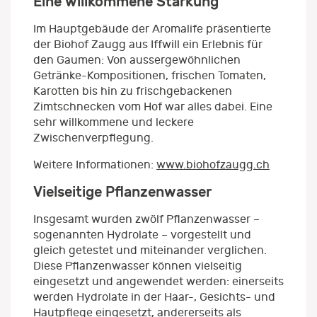
Eine willkommene Stärkung
Im Hauptgebäude der Aromalife präsentierte
der Biohof Zaugg aus Iffwill ein Erlebnis für
den Gaumen: Von aussergewöhnlichen
Getränke-Kompositionen, frischen Tomaten,
Karotten bis hin zu frischgebackenen
Zimtschnecken vom Hof war alles dabei. Eine
sehr willkommene und leckere
Zwischenverpflegung.
Weitere Informationen:
www.biohofzaugg.ch
Vielseitige Pflanzenwasser
Insgesamt wurden zwölf Pflanzenwasser –
sogenannten Hydrolate – vorgestellt und
gleich getestet und miteinander verglichen.
Diese Pflanzenwasser können vielseitig
eingesetzt und angewendet werden: einerseits
werden Hydrolate in der Haar-, Gesichts- und
Hautpflege eingesetzt, andererseits als