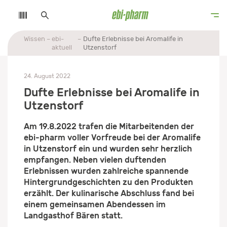
Wissen
ebi-
Dufte Erlebnisse bei Aromalife in
aktuell
Utzenstorf
24. August 2022
Dufte Erlebnisse bei Aromalife in
Utzenstorf
Am 19.8.2022 trafen die Mitarbeitenden der
ebi-pharm voller Vorfreude bei der Aromalife
in Utzenstorf ein und wurden sehr herzlich
empfangen. Neben vielen duftenden
Erlebnissen wurden zahlreiche spannende
Hintergrundgeschichten zu den Produkten
erzählt. Der kulinarische Abschluss fand bei
einem gemeinsamen Abendessen im
Landgasthof Bären statt.