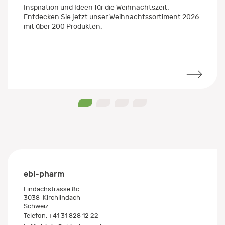
Inspiration und Ideen für die Weihnachtszeit:
Entdecken Sie jetzt unser Weihnachtssortiment 2026
mit über 200 Produkten.
0
1
2
3
ebi-pharm
Lindachstrasse 8c
3038
Kirchlindach
Schweiz
Telefon:
+41 31 828 12 22