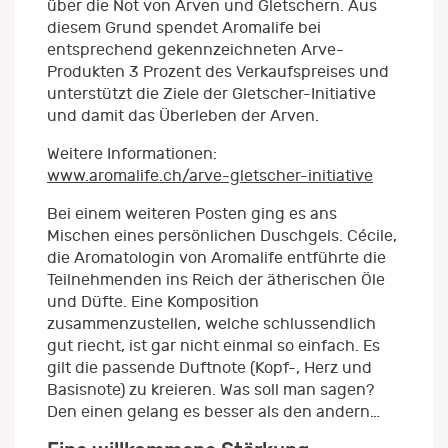
über die Not von Arven und Gletschern. Aus
diesem Grund spendet Aromalife bei
entsprechend gekennzeichneten Arve-
Produkten 3 Prozent des Verkaufspreises und
unterstützt die Ziele der Gletscher-Initiative
und damit das Überleben der Arven.
Weitere Informationen:
www.aromalife.ch/arve-gletscher-initiative
Bei einem weiteren Posten ging es ans
Mischen eines persönlichen Duschgels. Cécile,
die Aromatologin von Aromalife entführte die
Teilnehmenden ins Reich der ätherischen Öle
und Düfte. Eine Komposition
zusammenzustellen, welche schlussendlich
gut riecht, ist gar nicht einmal so einfach. Es
gilt die passende Duftnote (Kopf-, Herz und
Basisnote) zu kreieren. Was soll man sagen?
Den einen gelang es besser als den andern…