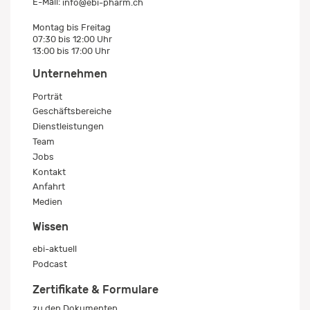
E-Mail:
info@ebi-pharm.ch
Montag bis Freitag
07:30 bis 12:00 Uhr
13:00 bis 17:00 Uhr
Unternehmen
Porträt
Geschäftsbereiche
Dienstleistungen
Team
Jobs
Kontakt
Anfahrt
Medien
Wissen
ebi-aktuell
Podcast
Zertifikate & Formulare
zu den Dokumenten