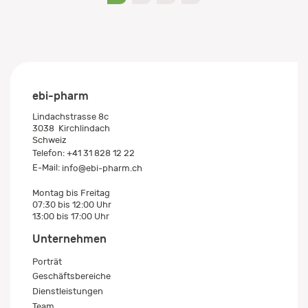
0
1
2
3
ebi-pharm
Lindachstrasse 8c
3038
Kirchlindach
Schweiz
Telefon:
+41 31 828 12 22
E-Mail:
info@ebi-pharm.ch
Montag bis Freitag
07:30 bis 12:00 Uhr
13:00 bis 17:00 Uhr
Unternehmen
Porträt
Geschäftsbereiche
Dienstleistungen
Team