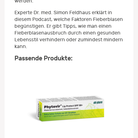
werden.
Experte Dr. med. Simon Feldhaus erklärt in
diesem Podcast, welche Faktoren Fieberblasen
begünstigen. Er gibt Tipps, wie man einen
Fieberblasenausbruch durch einen gesunden
Lebensstil verhindern oder zumindest mindern
kann.
Passende Produkte: