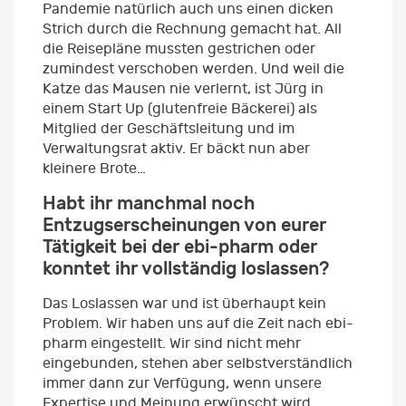
Pandemie natürlich auch uns einen dicken
Strich durch die Rechnung gemacht hat. All
die Reisepläne mussten gestrichen oder
zumindest verschoben werden. Und weil die
Katze das Mausen nie verlernt, ist Jürg in
einem Start Up (glutenfreie Bäckerei) als
Mitglied der Geschäftsleitung und im
Verwaltungsrat aktiv. Er bäckt nun aber
kleinere Brote…
Habt ihr manchmal noch
Entzugserscheinungen von eurer
Tätigkeit bei der ebi-pharm oder
konntet ihr vollständig loslassen?
Das Loslassen war und ist überhaupt kein
Problem. Wir haben uns auf die Zeit nach ebi-
pharm eingestellt. Wir sind nicht mehr
eingebunden, stehen aber selbstverständlich
immer dann zur Verfügung, wenn unsere
Expertise und Meinung erwünscht wird.