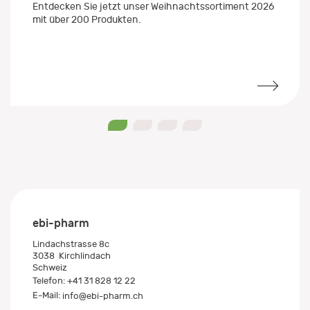
Entdecken Sie jetzt unser Weihnachtssortiment 2026
mit über 200 Produkten.
0
1
2
3
ebi-pharm
Lindachstrasse 8c
3038
Kirchlindach
Schweiz
Telefon:
+41 31 828 12 22
E-Mail:
info@ebi-pharm.ch