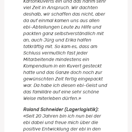
Kartonkuverts ein und das nahm sehr
viel Zeit in Anspruch. Wir dachten
deshalb, wir schaffen das nicht, aber
da auf einmal kamen uns aus allen
ebi-Abteilungen Leute zu Hilfe und
packten ganz selbstverständlich mit
an, auch Jürg und Erika halfen
tatkräftig mit. So kam es, dass am
Schluss vermutlich fast jeder
Mitarbeitende mindestens ein
Kompendium in ein Kuvert gesteckt
hatte und das Ganze doch noch zur
gewünschten Zeit fertig eingepackt
war. Da habe ich diesen ebi-Geist und
das familiäre auf eine sehr schöne
Weise miterleben dürfen.»
Roland Schneider (Lagerlogistik):
«Seit 20 Jahren bin ich nun bei der
ebi dabei und freue mich über die
positive Entwicklung der ebi in den