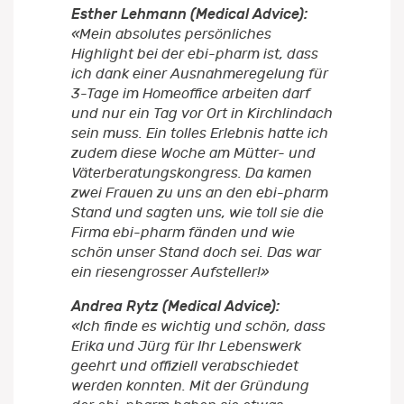
Esther Lehmann (Medical Advice):
«Mein absolutes persönliches
Highlight bei der ebi-pharm ist, dass
ich dank einer Ausnahmeregelung für
3-Tage im Homeoffice arbeiten darf
und nur ein Tag vor Ort in Kirchlindach
sein muss. Ein tolles Erlebnis hatte ich
zudem diese Woche am Mütter- und
Väterberatungskongress. Da kamen
zwei Frauen zu uns an den ebi-pharm
Stand und sagten uns, wie toll sie die
Firma ebi-pharm fänden und wie
schön unser Stand doch sei. Das war
ein riesengrosser Aufsteller!»
Andrea Rytz (Medical Advice):
«Ich finde es wichtig und schön, dass
Erika und Jürg für Ihr Lebenswerk
geehrt und offiziell verabschiedet
werden konnten. Mit der Gründung