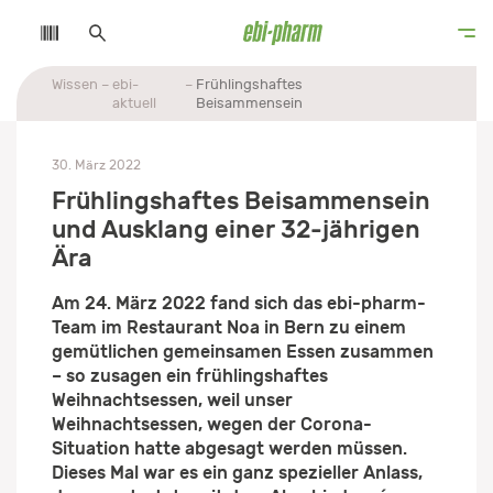
Wissen
ebi-
Frühlingshaftes
aktuell
Beisammensein
30. März 2022
Frühlingshaftes Beisammensein
und Ausklang einer 32-jährigen
Ära
Am 24. März 2022 fand sich das ebi-pharm-
Team im Restaurant Noa in Bern zu einem
gemütlichen gemeinsamen Essen zusammen
– so zusagen ein frühlingshaftes
Weihnachtsessen, weil unser
Weihnachtsessen, wegen der Corona-
Situation hatte abgesagt werden müssen.
Dieses Mal war es ein ganz spezieller Anlass,