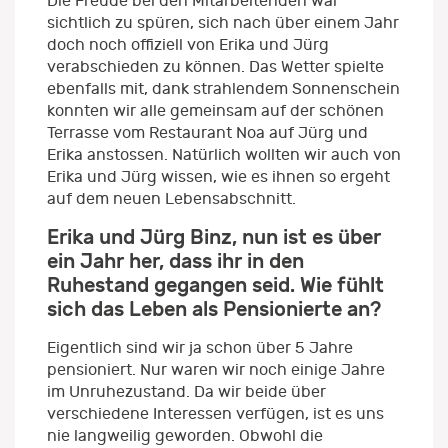
Die Freude bei den Mitarbeitenden war
sichtlich zu spüren, sich nach über einem Jahr
doch noch offiziell von Erika und Jürg
verabschieden zu können. Das Wetter spielte
ebenfalls mit, dank strahlendem Sonnenschein
konnten wir alle gemeinsam auf der schönen
Terrasse vom Restaurant Noa auf Jürg und
Erika anstossen. Natürlich wollten wir auch von
Erika und Jürg wissen, wie es ihnen so ergeht
auf dem neuen Lebensabschnitt.
Erika und Jürg Binz, nun ist es über
ein Jahr her, dass ihr in den
Ruhestand gegangen seid. Wie fühlt
sich das Leben als Pensionierte an?
Eigentlich sind wir ja schon über 5 Jahre
pensioniert. Nur waren wir noch einige Jahre
im Unruhezustand. Da wir beide über
verschiedene Interessen verfügen, ist es uns
nie langweilig geworden. Obwohl die