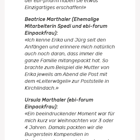
der ebi-pharm haben sie etwas
Einzigartiges erschaffen!»
Beatrice Marthaler (Ehemalige
Mitarbeiterin Spedi und ebi-forum
Einpackfrau):
«Ich kenne Erika und Jürg seit den
Anfängen und erinnere mich natürlich
auch noch daran, dass immer die
ganze Familie mitangepackt hat. So
brachte zum Beispiel die Mutter von
Erika jeweils am Abend die Post mit
dem «Leiterwägeli» zur Poststelle in
Kirchlindach.»
Ursula Marthaler (ebi-forum
Einpackfrau):
«Ein beeindruckender Moment war für
mich kurz vor Weihnachten vor 3 oder
4 Jahren. Damals packten wir die
Burgerstein Kompendien in