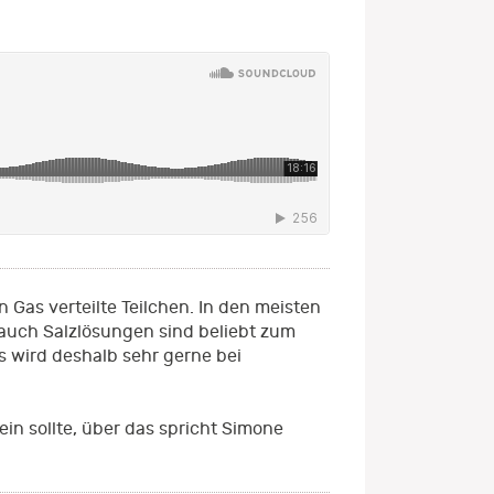
 Gas verteilte Teilchen. In den meisten
 auch Salzlösungen sind beliebt zum
s wird deshalb sehr gerne bei
in sollte, über das spricht Simone