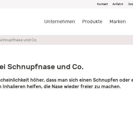
Kontakt
Anfahrt
Jo
Unternehmen
Produkte
Marken
 Schnupfnase und Co.
bei Schnupfnase und Co.
rscheinlichkeit höher, dass man sich einen Schnupfen oder
n Inhalieren helfen, die Nase wieder freier zu machen.