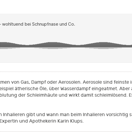
men von Gas, Dampf oder Aerosolen. Aerosole sind feinste in
Beispiel ätherische Öle, über Wasserdampf eingeatmet. Aber
chblutung der Schleimhäute und wirkt damit schleimlösend. E
Inhalieren gibt und wann man beim Inhalieren vorsichtig se
 Expertin und Apothekerin Karin Klups.