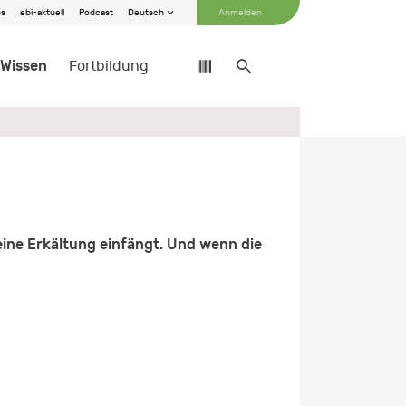
bs
ebi-aktuell
Podcast
Deutsch
Anmelden
Wissen
Fortbildung
 eine Erkältung einfängt. Und wenn die