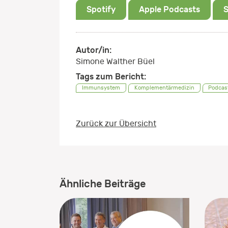
Spotify
Apple Podcasts
Autor/in:
Simone Walther Büel
Tags zum Bericht:
Immunsystem
Komplementärmedizin
Podcas
Zurück zur Übersicht
Ähnliche Beiträge