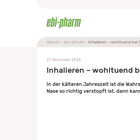
Wissen
ebi-aktuell
Inhalieren – wohltuend bei
27. November 2024
Inhalieren – wohltuend 
In der kälteren Jahreszeit ist die Wah
Nase so richtig verstopft ist, dann kan