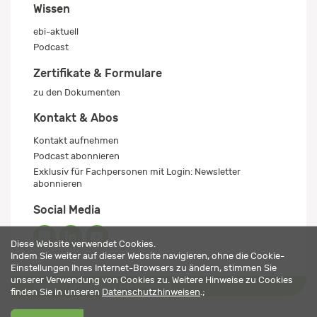
Wissen
ebi-aktuell
Podcast
Zertifikate & Formulare
zu den Dokumenten
Kontakt & Abos
Kontakt aufnehmen
Podcast abonnieren
Exklusiv für Fachpersonen mit Login: Newsletter
abonnieren
Social Media
Diese Website verwendet Cookies.
Indem Sie weiter auf dieser Website navigieren, ohne die Cookie-
Einstellungen Ihres Internet-Browsers zu ändern, stimmen Sie
unserer Verwendung von Cookies zu. Weitere Hinweise zu Cookies
Impressum
Datenschutz
© 2026 ebi-pharm ag
finden Sie in unseren
Datenschutzhinweisen
.;