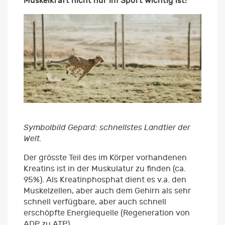
Muskelkraft nicht nur im Sport wichtig ist!
Symbolbild Gepard: schnellstes Landtier der
Welt.
Der grösste Teil des im Körper vorhandenen
Kreatins ist in der Muskulatur zu finden (ca.
95%). Als Kreatinphosphat dient es v.a. den
Muskelzellen, aber auch dem Gehirn als sehr
schnell verfügbare, aber auch schnell
erschöpfte Energiequelle (Regeneration von
ADP zu ATP).