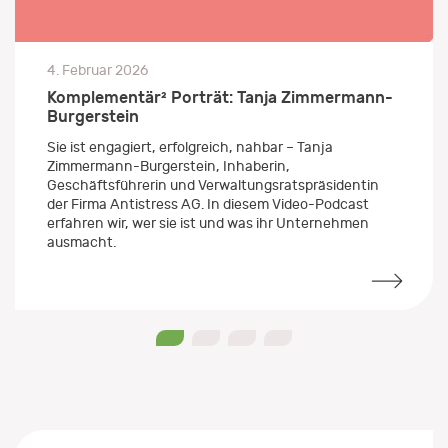
4. Februar 2026
Komplementär² Porträt: Tanja Zimmermann-
Burgerstein
Sie ist engagiert, erfolgreich, nahbar – Tanja
Zimmermann-Burgerstein, Inhaberin,
Geschäftsführerin und Verwaltungsratspräsidentin
der Firma Antistress AG. In diesem Video-Podcast
erfahren wir, wer sie ist und was ihr Unternehmen
ausmacht.
0
1
2
3