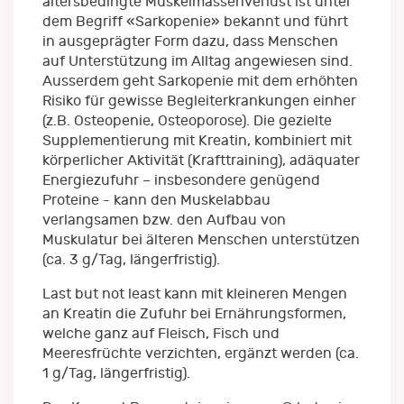
altersbedingte Muskelmassenverlust ist unter
dem Begriff «Sarkopenie» bekannt und führt
in ausgeprägter Form dazu, dass Menschen
auf Unterstützung im Alltag angewiesen sind.
Ausserdem geht Sarkopenie mit dem erhöhten
Risiko für gewisse Begleiterkrankungen einher
(z.B. Osteopenie, Osteoporose). Die gezielte
Supplementierung mit Kreatin, kombiniert mit
körperlicher Aktivität (Krafttraining), adäquater
Energiezufuhr – insbesondere genügend
Proteine - kann den Muskelabbau
verlangsamen bzw. den Aufbau von
Muskulatur bei älteren Menschen unterstützen
(ca. 3 g/Tag, längerfristig).
Last but not least kann mit kleineren Mengen
an Kreatin die Zufuhr bei Ernährungsformen,
welche ganz auf Fleisch, Fisch und
Meeresfrüchte verzichten, ergänzt werden (ca.
1 g/Tag, längerfristig).