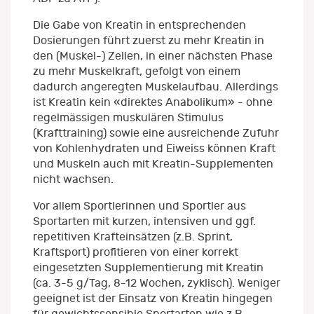
Die Gabe von Kreatin in entsprechenden
Dosierungen führt zuerst zu mehr Kreatin in
den (Muskel-) Zellen, in einer nächsten Phase
zu mehr Muskelkraft, gefolgt von einem
dadurch angeregten Muskelaufbau. Allerdings
ist Kreatin kein «direktes Anabolikum» - ohne
regelmässigen muskulären Stimulus
(Krafttraining) sowie eine ausreichende Zufuhr
von Kohlenhydraten und Eiweiss können Kraft
und Muskeln auch mit Kreatin-Supplementen
nicht wachsen.
Vor allem Sportlerinnen und Sportler aus
Sportarten mit kurzen, intensiven und ggf.
repetitiven Krafteinsätzen (z.B. Sprint,
Kraftsport) profitieren von einer korrekt
eingesetzten Supplementierung mit Kreatin
(ca. 3-5 g/Tag, 8-12 Wochen, zyklisch). Weniger
geeignet ist der Einsatz von Kreatin hingegen
für gewichtssensible Sportarten wie z.B.