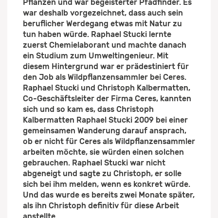
Pflanzen und war begeisterter Pfadfinder. Es
war deshalb vorgezeichnet, dass auch sein
beruflicher Werdegang etwas mit Natur zu
tun haben würde. Raphael Stucki lernte
zuerst Chemielaborant und machte danach
ein Studium zum Umweltingenieur. Mit
diesem Hintergrund war er prädestiniert für
den Job als Wildpflanzensammler bei Ceres.
Raphael Stucki und Christoph Kalbermatten,
Co-Geschäftsleiter der Firma Ceres, kannten
sich und so kam es, dass Christoph
Kalbermatten Raphael Stucki 2009 bei einer
gemeinsamen Wanderung darauf ansprach,
ob er nicht für Ceres als Wildpflanzensammler
arbeiten möchte, sie würden einen solchen
gebrauchen. Raphael Stucki war nicht
abgeneigt und sagte zu Christoph, er solle
sich bei ihm melden, wenn es konkret würde.
Und das wurde es bereits zwei Monate später,
als ihn Christoph definitiv für diese Arbeit
anstellte.