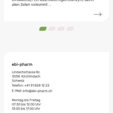
allen Zellen vorkommt ...
0
1
2
3
ebi-pharm
Lindachstrasse 8c
3038
Kirchlindach
Schweiz
Telefon:
+41 31 828 12 22
E-Mail:
info@ebi-pharm.ch
Montag bis Freitag
07:30 bis 12:00 Uhr
13:00 bis 17:00 Uhr