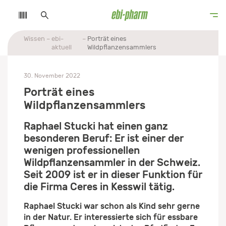
Wissen
ebi-
Porträt eines
aktuell
Wildpflanzensammlers
30. November 2022
Porträt eines
Wildpflanzensammlers
Raphael Stucki hat einen ganz
besonderen Beruf: Er ist einer der
wenigen professionellen
Wildpflanzensammler in der Schweiz.
Seit 2009 ist er in dieser Funktion für
die Firma Ceres in Kesswil tätig.
Raphael Stucki war schon als Kind sehr gerne
in der Natur. Er interessierte sich für essbare