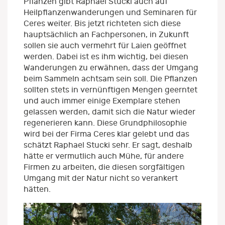
Pflanzen gibt Raphael Stucki auch auf
Heilpflanzenwanderungen und Seminaren für
Ceres weiter. Bis jetzt richteten sich diese
hauptsächlich an Fachpersonen, in Zukunft
sollen sie auch vermehrt für Laien geöffnet
werden. Dabei ist es ihm wichtig, bei diesen
Wanderungen zu erwähnen, dass der Umgang
beim Sammeln achtsam sein soll. Die Pflanzen
sollten stets in vernünftigen Mengen geerntet
und auch immer einige Exemplare stehen
gelassen werden, damit sich die Natur wieder
regenerieren kann. Diese Grundphilosophie
wird bei der Firma Ceres klar gelebt und das
schätzt Raphael Stucki sehr. Er sagt, deshalb
hätte er vermutlich auch Mühe, für andere
Firmen zu arbeiten, die diesen sorgfältigen
Umgang mit der Natur nicht so verankert
hätten.