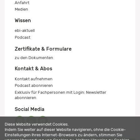
Anfahrt
Medien
Wissen
ebi-aktuell
Podcast
Zertifikate & Formulare
zu den Dokumenten
Kontakt & Abos
Kontakt aufnehmen
Podcast abonnieren
Exklusiv für Fachpersonen mit Login: Newsletter
abonnieren
Social Media
Diese Website verwendet Cookies.
Indem Sie weiter auf dieser Website navigieren, ohne die Cookie-
Einstellungen Ihres Internet-Browsers zu ändern, stimmen Sie