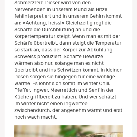
Schmerzreiz. Dieser wird von den
Nervenenden in unserem Mund als Hitze
fehlinterpretiert und in unserem Gehirn kommt
an: «Achtung, heiss!» Gleichzeitig regt die
Schärfe die Durchblutung an und die
Körpertemperatur steigt. Wenn man es mit der
Schärfe übertreibt, dann steigt die Temperatur
so stark an, dass der Körper zur Abkühlung
Schweiss produziert. Scharfe Gewürze
wärmen also nur, solange man es nicht
übertreibt und ins Schwitzen kommt. In kleinen
Dosen sorgen sie hingegen für eine wohlige
Wärme. Es lohnt sich somit im Winter Chili,
Pfeffer, Ingwer, Meerrettich und Senf in der
Küche griffbereit zu haben. Und wer schätzt
im Winter nicht einen Ingwertee
zwischendurch, der angenehm wärmt und erst
noch wach macht.