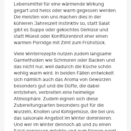
Lebensmittel für eine wärmende Wirkung
gegart und heiss oder warm gegessen werden.
Die meisten von uns machen dies in der
kühleren Jahreszeit instinktiv so, statt Salat
gibt es Suppe oder gekochtes Gemüse und
statt Müesli oder Konfitürenbrot eher einen
warmen Porridge mit Zimt zum Frühstück.
Viele Winterrezepte nutzen zudem langsame
Garmethoden wie Schmoren oder Backen und
das nicht nur, weil dadurch die Küche schön
wohlig warm wird. In beiden Fällen entwickelt
sich nämlich auch das Aroma von Gewürzen
besonders gut und die Düfte, die dabei
entstehen, verbreiten eine heimelige
Atmosphäre. Zudem eignen sich diese
Zubereitungsarten besonders gut für die
Wurzeln, Knollen und Kohlgemüse, die bei uns
das saisonale Angebot im Winter dominieren.
Und wer im Winter dennoch ab und zu einen
Salat geniessen möchte und zum Frieren neigt,