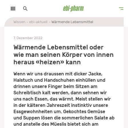
Wissen
ebi-aktuell
Wärmende Lebensmittel
7. Dezember 2022
Wärmende Lebensmittel oder
wie man seinen Körper von innen
heraus «heizen» kann
Wenn wir uns draussen mit dicker Jacke,
Halstuch und Handschuhen einhüllen und
drinnen unsere Finger beim Sitzen am
Schreibtisch kalt werden, dann sehnen wir
uns nach Essen, das wärmt. Meist stellen wir
in der kälteren Jahreszeit instinktiv unsere
Essgewohnheiten um. Gekochtes Gemüse
und Suppen lösen die sommerlichen Salate ab
und anstelle des Müeslis bietet sich am