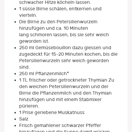
schwacher Hitze köcheln lassen.
1 süsse Birne schälen, entkernen und
vierteln.
Die Birne zu den Petersilienwurzeln
hinzufügen und ca. 10 Minuten
lang schmoren lassen, bis sie sehr weich
geworden ist.
250 ml Gemüsebouillon dazu giessen und
zugedeckt für 15-20 Minuten kochen, bis die
Petersilienwurzeln sehr weich geworden
sind.
250 ml Pflanzenmilch*
1 TL frischer oder getrockneter Thymian Zu
den weichen Petersilienwurzeln und der
Birne die Pflanzenmilch und den Thymian
hinzufügen und mit einem Stabmixer
pürieren.
1 Prise geriebene Muskatnuss
Salz
Frisch gemahlener schwarzer Pfeffer
hinzufügen und die Suppe damit würzen.