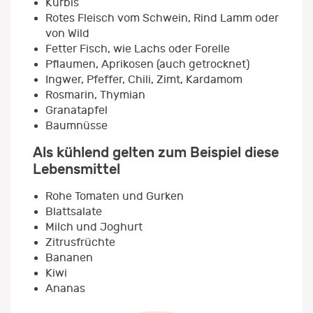
Kürbis
Rotes Fleisch vom Schwein, Rind Lamm oder
von Wild
Fetter Fisch, wie Lachs oder Forelle
Pflaumen, Aprikosen (auch getrocknet)
Ingwer, Pfeffer, Chili, Zimt, Kardamom
Rosmarin, Thymian
Granatapfel
Baumnüsse
Als kühlend gelten zum Beispiel diese
Lebensmittel
Rohe Tomaten und Gurken
Blattsalate
Milch und Joghurt
Zitrusfrüchte
Bananen
Kiwi
Ananas