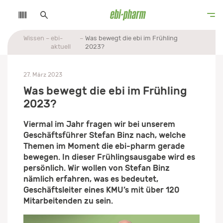
Wissen
ebi-
Was bewegt die ebi im Frühling
aktuell
2023?
27. März 2023
Was bewegt die ebi im Frühling
2023?
Viermal im Jahr fragen wir bei unserem
Geschäftsführer Stefan Binz
nach, welche
Themen im Moment die ebi-pharm gerade
bewegen.
In dieser Frühlingsausgabe wird es
persönlich. Wir wollen von Stefan Binz
nämlich erfahren, was es bedeutet,
Geschäftsleiter eines KMU’s mit über 120
Mitarbeitenden zu sein.