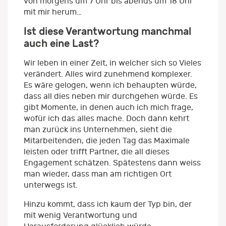
von morgens um 7 Uhr bis abends um 18 Uhr
mit mir herum…
Ist diese Verantwortung manchmal
auch eine Last?
Wir leben in einer Zeit, in welcher sich so Vieles
verändert. Alles wird zunehmend komplexer.
Es wäre gelogen, wenn ich behaupten würde,
dass all dies neben mir durchgehen würde. Es
gibt Momente, in denen auch ich mich frage,
wofür ich das alles mache. Doch dann kehrt
man zurück ins Unternehmen, sieht die
Mitarbeitenden, die jeden Tag das Maximale
leisten oder trifft Partner, die all dieses
Engagement schätzen. Spätestens dann weiss
man wieder, dass man am richtigen Ort
unterwegs ist.
Hinzu kommt, dass ich kaum der Typ bin, der
mit wenig Verantwortung und