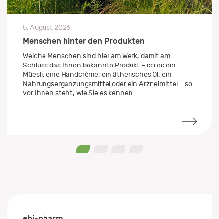
5. August 2026
Menschen hinter den Produkten
Welche Menschen sind hier am Werk, damit am
Schluss das Ihnen bekannte Produkt – sei es ein
Müesli, eine Handcrème, ein ätherisches Öl, ein
Nahrungsergänzungsmittel oder ein Arzneimittel – so
vor Ihnen steht, wie Sie es kennen.
0
1
2
3
ebi-pharm