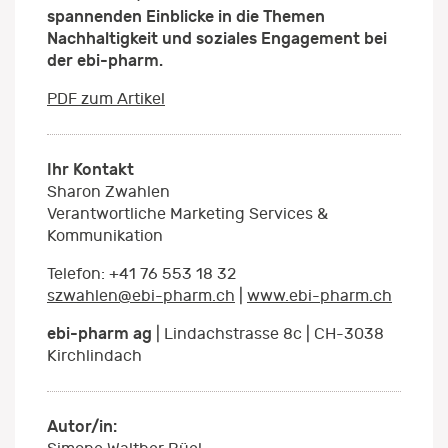
spannenden Einblicke in die Themen
Nachhaltigkeit und soziales Engagement bei
der ebi-pharm.
PDF zum Artikel
Ihr Kontakt
Sharon Zwahlen
Verantwortliche Marketing Services &
Kommunikation
Telefon: +41 76 553 18 32
szwahlen@ebi-pharm.ch
|
www.ebi-pharm.ch
ebi-pharm ag
| Lindachstrasse 8c | CH-3038
Kirchlindach
Autor/in: