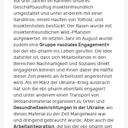
vor drei Jahren im Rahmen unseres
Geschäftsausflug insektenfreundlich
umgestaltet und unter anderem mit einer
Sandlinse, einem Haufen von Totholz, und
Insektenhotels bestückt. Der Rasen wurde mit
insektenfreundlichen Wild-Pflanzen
aufgewertet. Im letzten Jahr im August wurde
Gruppe «soziales Engagement»
zudem eine
bei der ebi-pharm ins Leben gerufen. Die Idee
dahinter ist, dass sich Mitarbeitende in den
Bereichen Nachhaltigkeit und Soziales direkt
engagieren können und ihnen dabei die Hälfte
dieser Zeit jeweils als Arbeitszeit angerechnet
wird. Als im März der Ukraine-Krieg ausbrach
hat sich die ebi-pharm ebenfalls engagiert
und unter anderem einen Transport von
Verbandsmaterial organisiert zu Orten und
Gesundheitseinrichtungen in der Ukraine
, wo
dieses Material zu der Zeit Mangelware war
und dringend gebraucht wurde. Aber auch die
Arbeitsintegration
, die bei der ebi-pharm seit