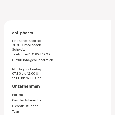
0
1
2
3
ebi-pharm
Lindachstrasse 8c
3038
Kirchlindach
Schweiz
Telefon:
+41 31 828 12 22
E-Mail:
info@ebi-pharm.ch
Montag bis Freitag
07:30 bis 12:00 Uhr
13:00 bis 17:00 Uhr
Unternehmen
Porträt
Geschäftsbereiche
Dienstleistungen
Team