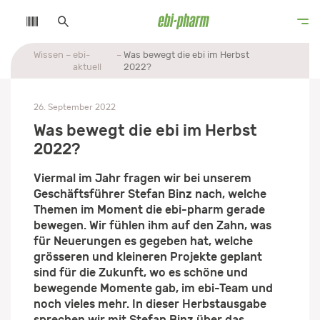
Wissen
ebi-
Was bewegt die ebi im Herbst
aktuell
2022?
26. September 2022
Was bewegt die ebi im Herbst
2022?
Viermal im Jahr fragen wir bei unserem
Geschäftsführer Stefan Binz nach, welche
Themen im Moment die ebi-pharm gerade
bewegen. Wir fühlen ihm auf den Zahn, was
für Neuerungen es gegeben hat, welche
grösseren und kleineren Projekte geplant
sind für die Zukunft, wo es schöne und
bewegende Momente gab, im ebi-Team und
noch vieles mehr. In dieser Herbstausgabe
sprechen wir mit Stefan Binz über das