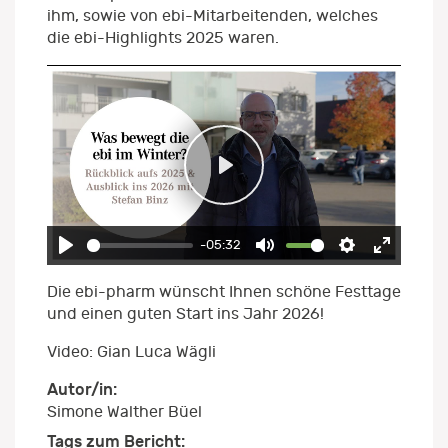
ihm, sowie von ebi-Mitarbeitenden, welches
die ebi-Highlights 2025 waren.
Play
-05:32
Play
Mute
Settings
Enter
Die ebi-pharm wünscht Ihnen schöne Festtage
fullscre
und einen guten Start ins Jahr 2026!
Video: Gian Luca Wägli
Autor/in:
Simone Walther Büel
Tags zum Bericht: