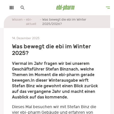
Wissen
ebi-
Was bewegt die ebi im Winter
aktuell
2025/2026?
14. Dezember 2025
Was bewegt die ebi im Winter
2025?
Viermal im Jahr fragen wir bei unserem
Geschäftsführer Stefan Binz
nach, welche
Themen im Moment die ebi-pharm gerade
bewegen.
In dieser Winterausgabe wirft
Stefan Binz wie gewohnt einen Blick zurück
auf das vergangene Jahr und macht einen
Ausblick auf das kommende.
Dieses Mal besuchen wir mit Stefan Binz die
vier ebi-pharm Gebäude und erfahren von