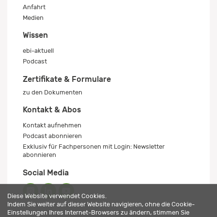
Anfahrt
Medien
Wissen
ebi-aktuell
Podcast
Zertifikate & Formulare
zu den Dokumenten
Kontakt & Abos
Kontakt aufnehmen
Podcast abonnieren
Exklusiv für Fachpersonen mit Login: Newsletter
abonnieren
Social Media
Diese Website verwendet Cookies.
Indem Sie weiter auf dieser Website navigieren, ohne die Cookie-
Einstellungen Ihres Internet-Browsers zu ändern, stimmen Sie