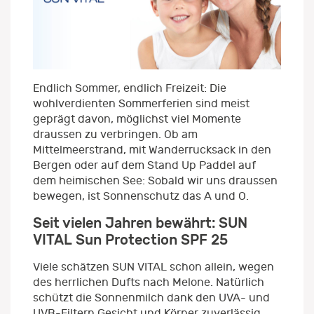
Endlich Sommer, endlich Freizeit: Die
wohlverdienten Sommerferien sind meist
geprägt davon, möglichst viel Momente
draussen zu verbringen. Ob am
Mittelmeerstrand, mit Wanderrucksack in den
Bergen oder auf dem Stand Up Paddel auf
dem heimischen See: Sobald wir uns draussen
bewegen, ist Sonnenschutz das A und O.
Seit vielen Jahren bewährt: SUN
VITAL Sun Protection SPF 25
Viele schätzen SUN VITAL schon allein, wegen
des herrlichen Dufts nach Melone. Natürlich
schützt die Sonnenmilch dank den UVA- und
UVB-Filtern Gesicht und Körper zuverlässig.