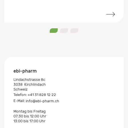
0
1
2
ebi-pharm
Lindachstrasse 8c
3038
Kirchlindach
Schweiz
Telefon:
+41 31 828 12 22
E-Mail:
info@ebi-pharm.ch
Montag bis Freitag
07:30 bis 12:00 Uhr
13:00 bis 17:00 Uhr