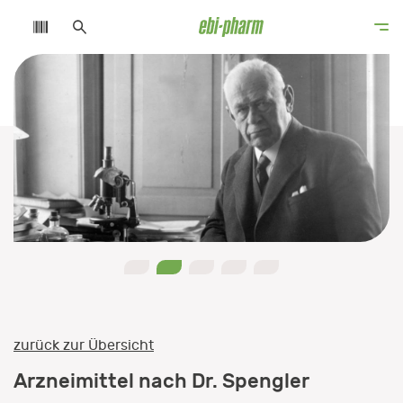
Mehr Informationen
0
1
2
3
4
zurück zur Übersicht
Arzneimittel nach Dr. Spengler