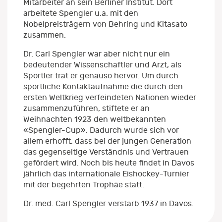
Mitarbeiter an sein Berliner Institut. Dort
arbeitete Spengler u.a. mit den
Nobelpreisträgern von Behring und Kitasato
zusammen.
Dr. Carl Spengler war aber nicht nur ein
bedeutender Wissenschaftler und Arzt, als
Sportler trat er genauso hervor. Um durch
sportliche Kontaktaufnahme die durch den
ersten Weltkrieg verfeindeten Nationen wieder
zusammenzuführen, stiftete er an
Weihnachten 1923 den weltbekannten
«Spengler-Cup». Dadurch wurde sich vor
allem erhofft, dass bei der jungen Generation
das gegenseitige Verständnis und Vertrauen
gefördert wird. Noch bis heute findet in Davos
jährlich das internationale Eishockey-Turnier
mit der begehrten Trophäe statt.
Dr. med. Carl Spengler verstarb 1937 in Davos.