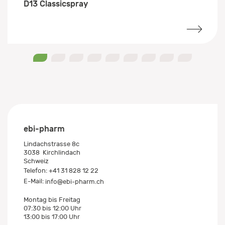
D13 Classicspray
0
1
2
3
4
5
6
7
8
ebi-pharm
Lindachstrasse 8c
3038
Kirchlindach
Schweiz
Telefon:
+41 31 828 12 22
E-Mail:
info@ebi-pharm.ch
Montag bis Freitag
07:30 bis 12:00 Uhr
13:00 bis 17:00 Uhr