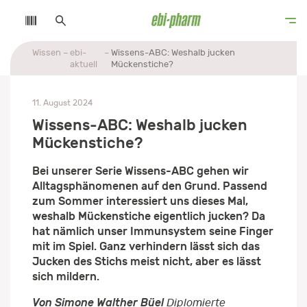
Wissen
ebi-
Wissens-ABC: Weshalb jucken
aktuell
Mückenstiche?
11. August 2024
Wissens-ABC: Weshalb jucken
Mückenstiche?
Bei unserer Serie Wissens-ABC gehen wir
Alltagsphänomenen auf den Grund. Passend
zum Sommer interessiert uns dieses Mal,
weshalb Mückenstiche eigentlich jucken? Da
hat nämlich unser Immunsystem seine Finger
mit im Spiel. Ganz verhindern lässt sich das
Jucken des Stichs meist nicht, aber es lässt
sich mildern.
Von Simone Walther Büel
Diplomierte