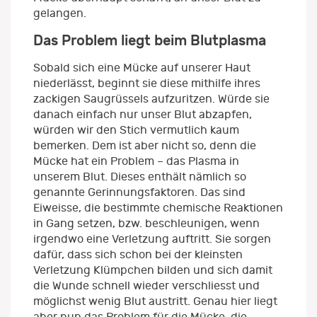
gelangen.
Das Problem liegt beim Blutplasma
Sobald sich eine Mücke auf unserer Haut
niederlässt, beginnt sie diese mithilfe ihres
zackigen Saugrüssels aufzuritzen. Würde sie
danach einfach nur unser Blut abzapfen,
würden wir den Stich vermutlich kaum
bemerken. Dem ist aber nicht so, denn die
Mücke hat ein Problem – das Plasma in
unserem Blut. Dieses enthält nämlich so
genannte Gerinnungsfaktoren. Das sind
Eiweisse, die bestimmte chemische Reaktionen
in Gang setzen, bzw. beschleunigen, wenn
irgendwo eine Verletzung auftritt. Sie sorgen
dafür, dass sich schon bei der kleinsten
Verletzung Klümpchen bilden und sich damit
die Wunde schnell wieder verschliesst und
möglichst wenig Blut austritt. Genau hier liegt
aber nun das Problem für die Mücke, die