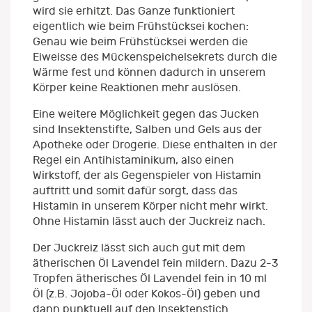
wird sie erhitzt. Das Ganze funktioniert
eigentlich wie beim Frühstücksei kochen:
Genau wie beim Frühstücksei werden die
Eiweisse des Mückenspeichelsekrets durch die
Wärme fest und können dadurch in unserem
Körper keine Reaktionen mehr auslösen.
Eine weitere Möglichkeit gegen das Jucken
sind Insektenstifte, Salben und Gels aus der
Apotheke oder Drogerie. Diese enthalten in der
Regel ein Antihistaminikum, also einen
Wirkstoff, der als Gegenspieler von Histamin
auftritt und somit dafür sorgt, dass das
Histamin in unserem Körper nicht mehr wirkt.
Ohne Histamin lässt auch der Juckreiz nach.
Der Juckreiz lässt sich auch gut mit dem
ätherischen Öl Lavendel fein mildern. Dazu 2-3
Tropfen ätherisches Öl Lavendel fein in 10 ml
Öl (z.B. Jojoba-Öl oder Kokos-Öl) geben und
dann punktuell auf den Insektenstich