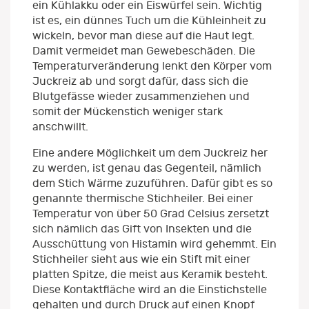
ein Kühlakku oder ein Eiswürfel sein. Wichtig
ist es, ein dünnes Tuch um die Kühleinheit zu
wickeln, bevor man diese auf die Haut legt.
Damit vermeidet man Gewebeschäden. Die
Temperaturveränderung lenkt den Körper vom
Juckreiz ab und sorgt dafür, dass sich die
Blutgefässe wieder zusammenziehen und
somit der Mückenstich weniger stark
anschwillt.
Eine andere Möglichkeit um dem Juckreiz her
zu werden, ist genau das Gegenteil, nämlich
dem Stich Wärme zuzuführen. Dafür gibt es so
genannte thermische Stichheiler. Bei einer
Temperatur von über 50 Grad Celsius zersetzt
sich nämlich das Gift von Insekten und die
Ausschüttung von Histamin wird gehemmt. Ein
Stichheiler sieht aus wie ein Stift mit einer
platten Spitze, die meist aus Keramik besteht.
Diese Kontaktfläche wird an die Einstichstelle
gehalten und durch Druck auf einen Knopf