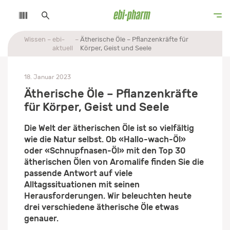
Wissen
ebi-
Ätherische Öle – Pflanzenkräfte für
aktuell
Körper, Geist und Seele
18. Januar 2023
Ätherische Öle – Pflanzenkräfte
für Körper, Geist und Seele
Die Welt der ätherischen Öle ist so vielfältig
wie die Natur selbst. Ob «Hallo-wach-Öl»
oder «Schnupfnasen-Öl» mit den Top 30
ätherischen Ölen von Aromalife finden Sie die
passende Antwort auf viele
Alltagssituationen mit seinen
Herausforderungen. Wir beleuchten heute
drei verschiedene ätherische Öle etwas
genauer.