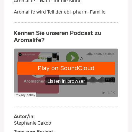
Aromalife - Natur für die Sinne
Aromalife wird Teil der ebi-pharm-Familie
Kennen Sie unseren Podcast zu
Aromalife?
Autor/in:
Stephanie Jakob
Tags zum Bericht: