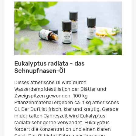
Eukalyptus radiata - das
Schnupfnasen-Öl
Dieses ätherische Öl wird durch
Wasserdampfdestillation der Blätter und
Zweigspitzen gewonnen. 100 kg
Pflanzenmaterial ergeben ca. 1 kg ätherisches
Öl. Der Duft ist frisch, klar und krautig. Gerade
in der kalten Jahreszeit wird Eukalyptus
radiata sehr gerne verwendet. Eukalyptus
fördert die Konzentration und einen klaren
Geist. Das Öl bietet Schutz vor äusseren