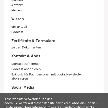
Anfahrt
Medien
Wissen
ebi-aktuell
Podcast
Zertifikate & Formulare
zu den Dokumenten
Kontakt & Abos
Kontakt aufnehmen
Podcast abonnieren
Exklusiv für Fachpersonen mit Login: Newsletter
abonnieren
Social Media
Diese Website verwendet Cookies.
Indem Sie weiter auf dieser Website navigieren, ohne die Cookie-
Einstellungen Ihres Internet-Browsers zu ändern, stimmen Sie