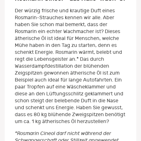
Der würzig frische und krautige Duft eines
Rosmarin-Strauches kennen wir alle. Aber
haben Sie schon mal bemerkt, dass der
Rosmarin ein echter Wachmacher ist? Dieses
ätherische Öl ist ideal für Menschen, welche
Mühe haben in den Tag zu starten, denn es
schenkt Energie. Rosmarin wärmt, belebt und
regt die Lebensgeister an.* Das durch
Wasserdampfdestillation der blühenden
Zeigspitzen gewonnen ätherische Öl ist zum
Beispiel auch ideal für lange Autofahrten. Ein
paar Tropfen auf eine Wäscheklammer und
diese an den Lüftungsschlitz geklammert und
schon steigt der belebende Duft in die Nase
und schenkt uns Energie. Haben Sie gewusst,
dass es 80 kg blühende Zweigspitzen benötigt
um ca. 1 kg ätherisches Öl herzustellen?
*Rosmarin Cineol darf nicht während der
Schwangerschaft oder Stillzeit angewendet