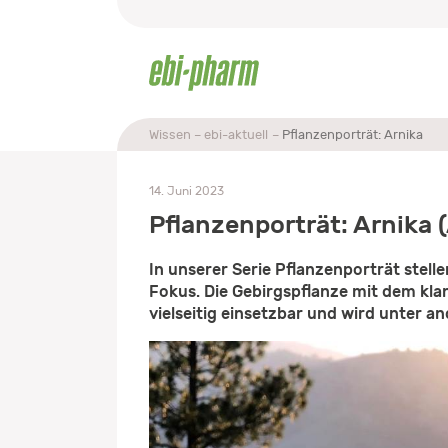
Wissen
ebi-aktuell
Pflanzenporträt: Arnika
14. Juni 2023
Pflanzenporträt: Arnika 
In unserer Serie Pflanzenporträt stell
Fokus. Die Gebirgspflanze mit dem kla
vielseitig einsetzbar und wird unter 