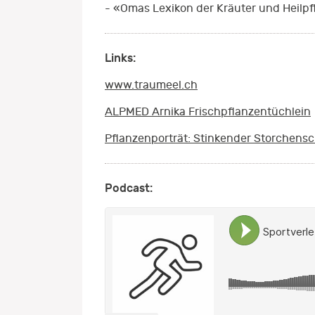
- «Omas Lexikon der Kräuter und Heilp
Links:
www.traumeel.ch
ALPMED Arnika Frischpflanzentüchlein
Pflanzenporträt: Stinkender Storchens
Podcast: