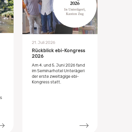
21. Juli 2026
Rückblick ebi-Kongress
2026
Am 4. und 5. Juni 2026 fand
im Seminarhotel Unterägeri
der erste zweitägige ebi-
Kongress statt.
s