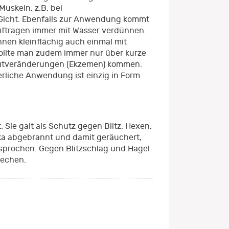
uskeln, z.B. bei
Gicht. Ebenfalls zur Anwendung kommt
uftragen immer mit Wasser verdünnen.
nen kleinflächig auch einmal mit
ollte man zudem immer nur über kurze
autveränderungen (Ekzemen) kommen.
nerliche Anwendung ist einzig in Form
Sie galt als Schutz gegen Blitz, Hexen,
ka abgebrannt und damit geräuchert,
esprochen. Gegen Blitzschlag und Hagel
rechen.