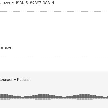
flanzen», ISBN 3-89897-088-4
chnabel