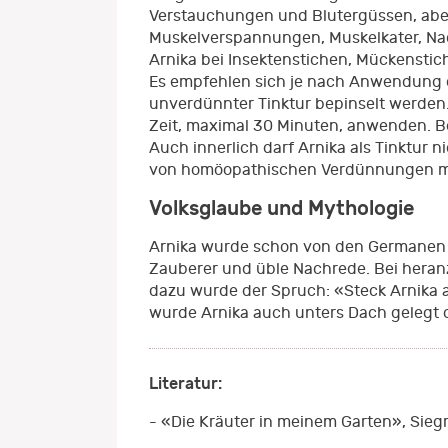
Verstauchungen und Blutergüssen, abe
Muskelverspannungen, Muskelkater, Na
Arnika bei Insektenstichen, Mückensti
Es empfehlen sich je nach Anwendung d
unverdünnter Tinktur bepinselt werden
Zeit, maximal 30 Minuten, anwenden. 
Auch innerlich darf Arnika als Tinktur 
von homöopathischen Verdünnungen m
Volksglaube und Mythologie
Arnika wurde schon von den Germanen ho
Zauberer und üble Nachrede. Bei heran
dazu wurde der Spruch: «Steck Arnika a
wurde Arnika auch unters Dach gelegt o
Literatur:
- «Die Kräuter in meinem Garten», Sieg