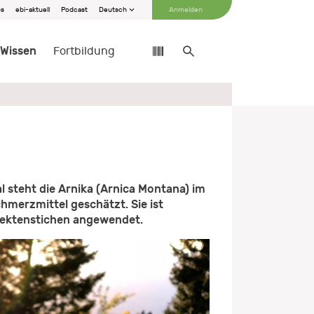
bs
ebi-aktuell
Podcast
Deutsch
Anmelden
Wissen
Fortbildung
al steht die Arnika (Arnica Montana) im
hmerzmittel geschätzt. Sie ist
nsektenstichen angewendet.