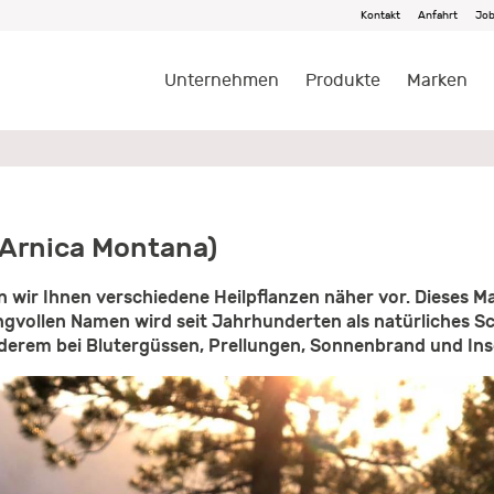
Kontakt
Anfahrt
Jo
Unternehmen
Produkte
Marken
(Arnica Montana)
en wir Ihnen verschiedene Heilpflanzen näher vor. Dieses M
ngvollen Namen wird seit Jahrhunderten als natürliches Sc
anderem bei Blutergüssen, Prellungen, Sonnenbrand und I