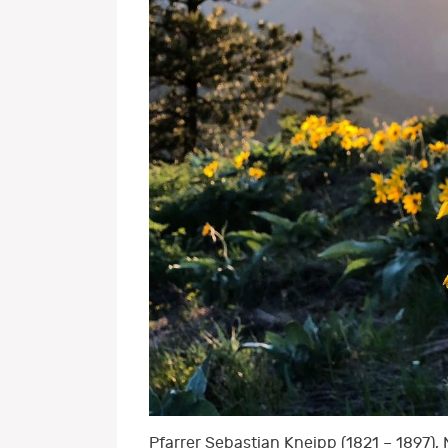
Pfarrer Sebastian Kneipp (1821 – 1897)