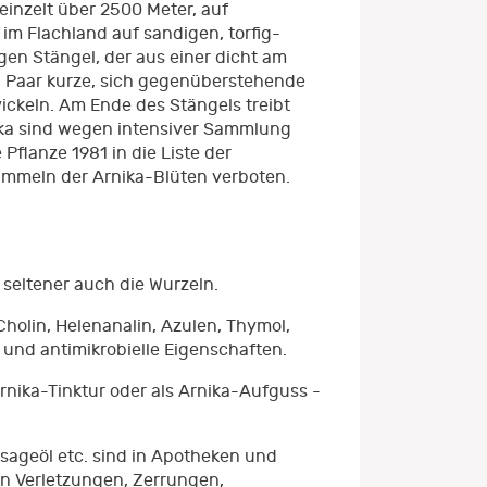
inzelt über 2500 Meter, auf
m Flachland auf sandigen, torfig-
gen Stängel, der aus einer dicht am
wei Paar kurze, sich gegenüberstehende
ickeln. Am Ende des Stängels treibt
ika sind wegen intensiver Sammlung
lanze 1981 in die Liste der
Sammeln der Arnika-Blüten verboten.
seltener auch die Wurzeln.
 Cholin, Helenanalin, Azulen, Thymol,
und antimikrobielle Eigenschaften.
nika-Tinktur oder als Arnika-Aufguss -
ssageöl etc. sind in Apotheken und
en Verletzungen, Zerrungen,