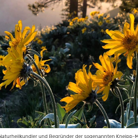
, Naturheilkundler und Begründer der sogenannten Kneipp-M