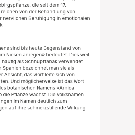
birgspflanze, die seit dem 17.
se reichen von der Behandlung von
 nervlichen Beruhigung in emotionalen
k.
mens sind bis heute Gegenstand von
um Niesen anregen» bedeutet. Dies weil
h häufig als Schnupftabak verwendet
n Spanien bezeichnet man sie als
 Ansicht, das Wort leite sich von
en. Und möglicherweise ist das Wort
l des botanischen Namens «Arnica
o die Pflanze wächst. Die Volksnamen
bringen im Namen deutlich zum
en auf ihre schmerzstillende Wirkung