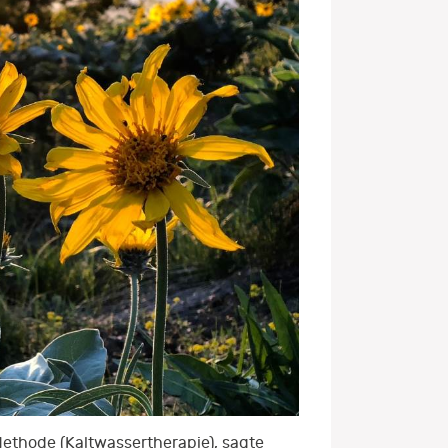
ethode (Kaltwassertherapie), sagte