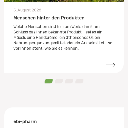
5. August 2026
Menschen hinter den Produkten
Welche Menschen sind hier am Werk, damit am
Schluss das Ihnen bekannte Produkt – sei es ein
Müesli, eine Handcrème, ein ätherisches Öl, ein
Nahrungsergänzungsmittel oder ein Arzneimittel – so
vor Ihnen steht, wie Sie es kennen.
0
1
2
3
ebi-pharm