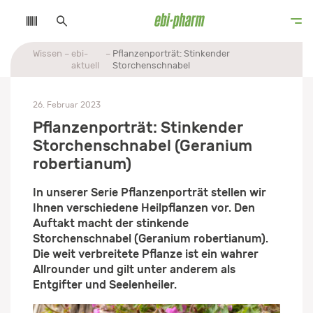
Wissen
ebi-
Pflanzenporträt: Stinkender
aktuell
Storchenschnabel
26. Februar 2023
Pflanzenporträt: Stinkender
Storchenschnabel (Geranium
robertianum)
In unserer Serie Pflanzenporträt stellen wir
Ihnen verschiedene Heilpflanzen vor. Den
Auftakt macht der stinkende
Storchenschnabel (Geranium robertianum).
Die weit verbreitete Pflanze ist ein wahrer
Allrounder und gilt unter anderem als
Entgifter und Seelenheiler.