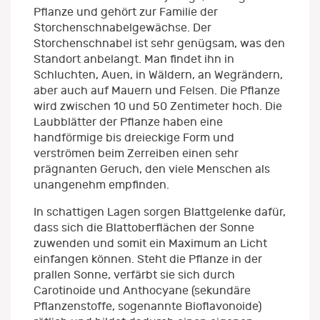
Pflanze und gehört zur Familie der
Storchenschnabelgewächse. Der
Storchenschnabel ist sehr genügsam, was den
Standort anbelangt. Man findet ihn in
Schluchten, Auen, in Wäldern, an Wegrändern,
aber auch auf Mauern und Felsen. Die Pflanze
wird zwischen 10 und 50 Zentimeter hoch. Die
Laubblätter der Pflanze haben eine
handförmige bis dreieckige Form und
verströmen beim Zerreiben einen sehr
prägnanten Geruch, den viele Menschen als
unangenehm empfinden.
In schattigen Lagen sorgen Blattgelenke dafür,
dass sich die Blattoberflächen der Sonne
zuwenden und somit ein Maximum an Licht
einfangen können. Steht die Pflanze in der
prallen Sonne, verfärbt sie sich durch
Carotinoide und Anthocyane (sekundäre
Pflanzenstoffe, sogenannte Bioflavonoide)