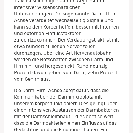
Trakt ist seit einigen Jahren Gegenstand
intensiver wissenschaftlicher
Untersuchungen. Die sogenannte Darm- Hirn-
Achse verarbeitet wechselseitig Signale und
kann so dem Körper helfen, besser mit internen
und externen Einflussfaktoren
zurechtzukommen. Der Verdauungstrakt ist mit
etwa hundert Millionen Nervenzellen
durchzogen. Über eine Art Nervenautobahn
werden die Botschaften zwischen Darm und
Hirn hin- und hergeschickt. Rund neunzig
Prozent davon gehen vom Darm, zehn Prozent
vom Gehirn aus.
Die Darm-Hirn-Achse sorgt dafür, dass die
Kommunikation der Darmmikrobiota mit
unserem Körper funktioniert. Dies gelingt über
einen intensiven Austausch der Darmbakterien
mit der Darmschleimhaut – dies geht so weit,
dass die Darmbakterien einen Einfluss auf das
Gedächtnis und die Emotionen haben. Ein