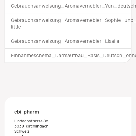
Gebrauchsanweisung_Aromavernebler_Yun_deutsc
Gebrauchsanweisung_Aromavernebler_Sophie_und_
little
Gebrauchsanweisung_Aromavernebler_Lisalia
Einnahmeschema_Darmaufbau_Basis_Deutsch_ohne
ebi-pharm
Lindachstrasse 8c
3038
Kirchlindach
Schweiz