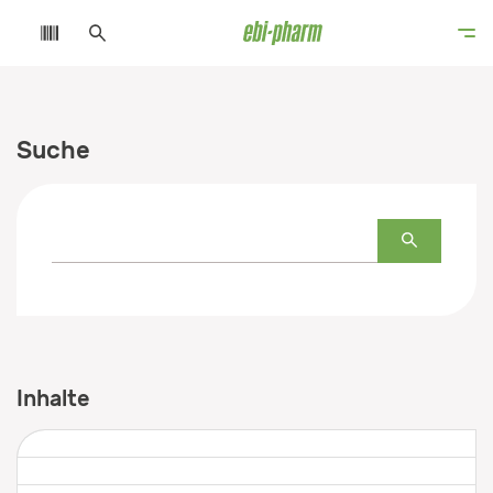
Suche
Inhalte