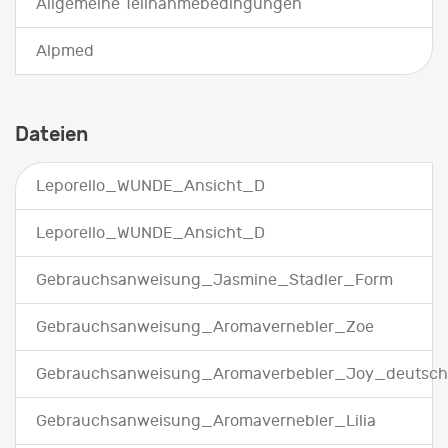
Allgemeine Teilnahmebedingungen
Alpmed
Dateien
Leporello_WUNDE_Ansicht_D
Leporello_WUNDE_Ansicht_D
Gebrauchsanweisung_Jasmine_Stadler_Form
Gebrauchsanweisung_Aromavernebler_Zoe
Gebrauchsanweisung_Aromaverbebler_Joy_deutsch
Gebrauchsanweisung_Aromavernebler_Lilia