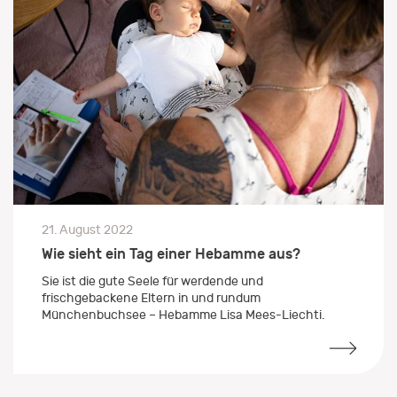
21. August 2022
Wie sieht ein Tag einer Hebamme aus?
Sie ist die gute Seele für werdende und
frischgebackene Eltern in und rundum
Münchenbuchsee – Hebamme Lisa Mees-Liechti.