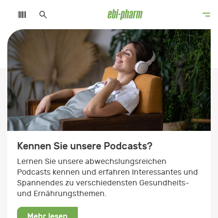
Sind Sie bereits registriert?
Mit der Registration haben Sie als Fachperson
uneingeschränkten Zugang zu unserem
Fachwissen rund um die Themen
Ganzheitsmedizin, Gesundheit & Ernährung und
Hautpflege.