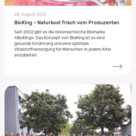
28. August 2022
BioKing – Naturkost frisch vom Produzenten
Seit 2002 gibt es die österreichische Biomarke
«BioKing». Das Konzept von BioKing ist es eine
gesunde Ernährung und eine optimale
Vitalstoffversorgung für Menschen in jedem Alter
anzubieten.