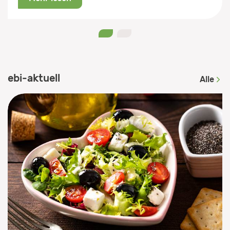
Jetzt registrieren
0
1
ebi-aktuell
Alle